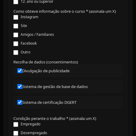
12. ano ou superior
Como obteve informação sobre o curso * (assinala um X)
Instagram
Site
Amigos / Familiares
Facebook
Outro
Recolha de dados (consentimentos)
Divulgação de publicidade
Sistema de gestão de base de dados
Sistema de certificação DGERT
Condição perante o trabalho * (assinala um X)
Empregado
Desempregado