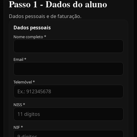
Passo 1 - Dados do aluno
Dados pessoais e de faturação.
Dados pessoais
Nome completo *
Email *
Telemóvel *
NISS *
NIF *