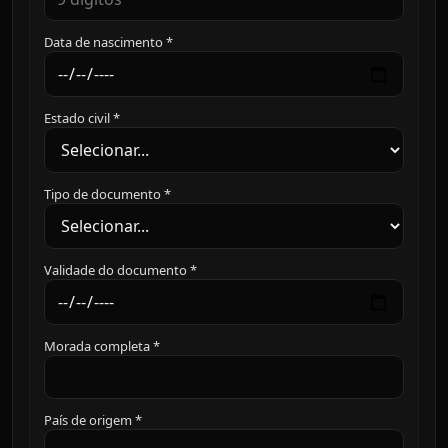
Data de nascimento *
Estado civil *
Tipo de documento *
Validade do documento *
Morada completa *
País de origem *